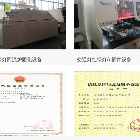
绿灯回流炉固化设备
交通灯红绿灯AI插件设备