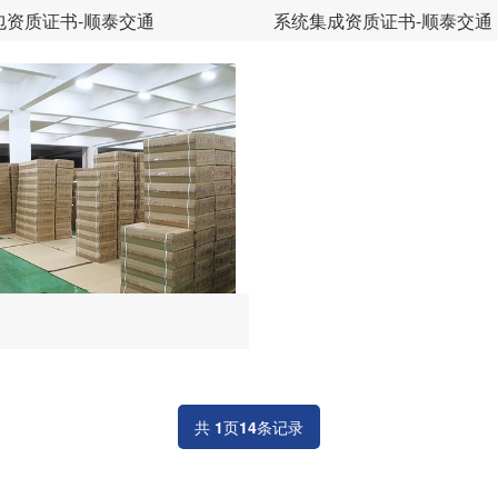
包资质证书-顺泰交通
系统集成资质证书-顺泰交通
共
1
页
14
条记录