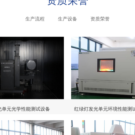
生产流程
生产设备
资质荣誉
光单元光学性能测试设备
红绿灯发光单元环境性能测