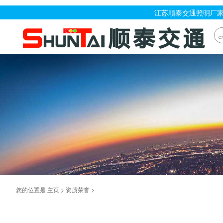
江苏顺泰交通照明厂家
您的位置是
主页
>
资质荣誉
>