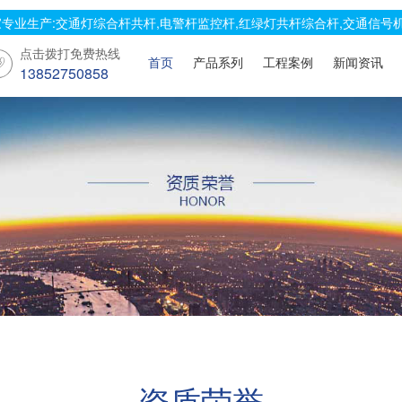
专业生产:交通灯综合杆共杆,电警杆监控杆,红绿灯共杆综合杆,交通信号机
点击拨打免费热线
首页
产品系列
工程案例
新闻资讯
13852750858
资质荣誉