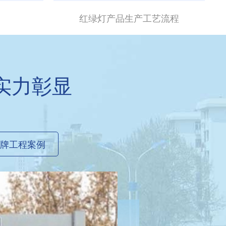
红绿灯产品生产工艺流程
实力彰显
牌工程案例