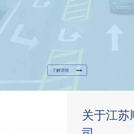
了解详情
关于江苏
司