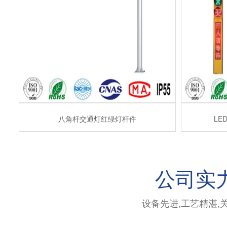
八角杆交通灯红绿灯杆件
LE
公司实
设备先进,工艺精湛