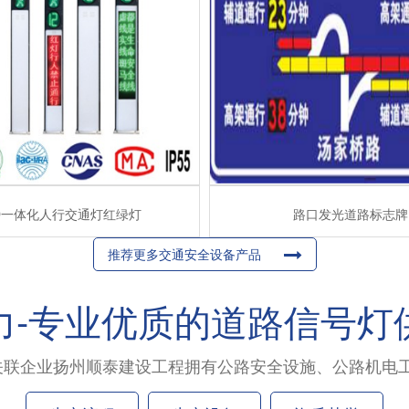
D一体化人行交通灯红绿灯
路口发光道路标志牌
推荐更多交通安全设备产品
力-专业优质的道路信号灯
,关联企业扬州顺泰建设工程拥有公路安全设施、公路机电