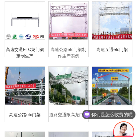
高速交通ETC龙门架
高速公路etc门架制
高速互通etc门架
定制生产
作生产实例
可以介绍下你们的产品么
高速公路etc门架
道路交通限高龙门架
交通道路卡口龙门架
你们是怎么收费的呢