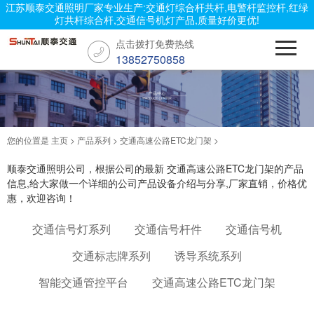
江苏顺泰交通照明厂家专业生产:交通灯综合杆共杆,电警杆监控杆,红绿
灯共杆综合杆,交通信号机灯产品,质量好价更优!
点击拨打免费热线
13852750858
您的位置是
主页
>
产品系列
>
交通高速公路ETC龙门架
>
顺泰交通照明公司，根据公司的最新 交通高速公路ETC龙门架的产品
信息,给大家做一个详细的公司产品设备介绍与分享,厂家直销，价格优
惠，欢迎咨询！
交通信号灯系列
交通信号杆件
交通信号机
交通标志牌系列
诱导系统系列
智能交通管控平台
交通高速公路ETC龙门架