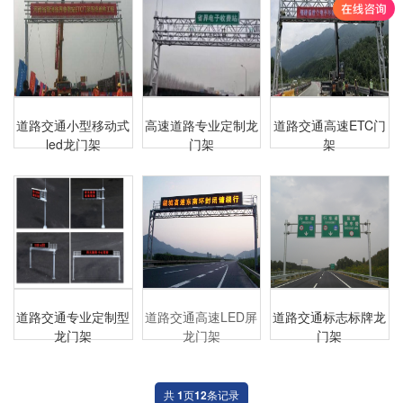
道路交通小型移动式
高速道路专业定制龙
道路交通高速ETC门
led龙门架
门架
架
道路交通专业定制型
道路交通高速LED屏
道路交通标志标牌龙
龙门架
龙门架
门架
共
1
页
12
条记录